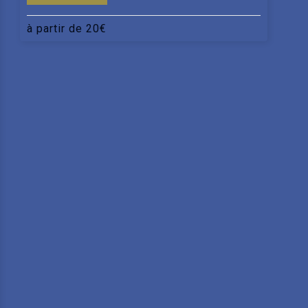
à partir de
20
€