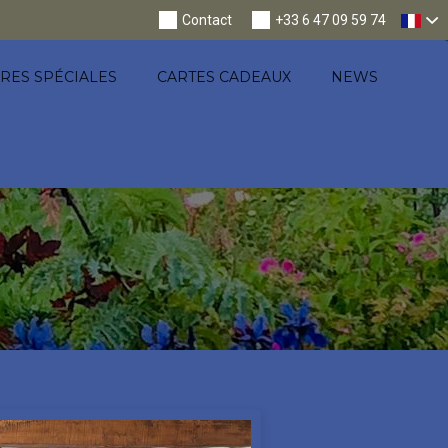
Nav
Contact
+33 6 47 09 59 74
RES SPÉCIALES
CARTES CADEAUX
NEWS