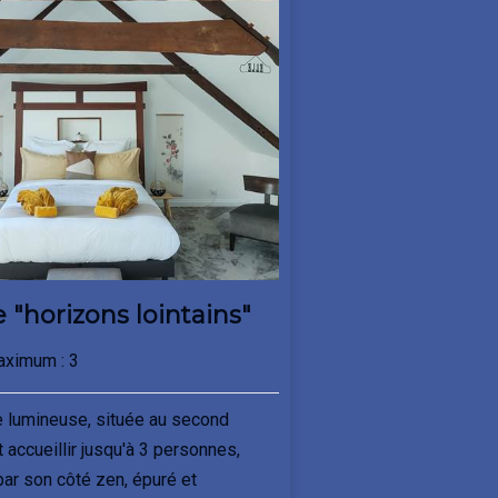
"horizons lointains"
aximum : 3
 lumineuse, située au second
 accueillir jusqu'à 3 personnes,
par son côté zen, épuré et