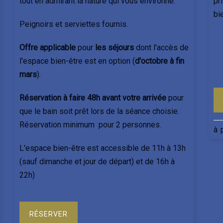
tout en admirant la nature qui vous environne.
pr
bi
Peignoirs et serviettes fournis.
Offre applicable
pour
les séjours
dont l'accès de
l'espace bien-être est en option (
d'octobre à fin
mars
).
Réservation à faire 48h avant votre arrivée
pour
que le bain soit prêt lors de la séance choisie.
Réservation minimum pour 2 personnes.
à 
L'espace bien-être est accessible de 11h à 13h
(sauf dimanche et jour de départ) et de 16h à
22h)
RÉSERVER