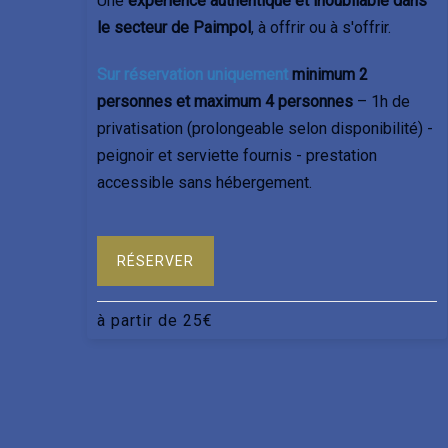
Une
expérience authentique et inoubliable dans
le secteur de Paimpol
, à offrir ou à s'offrir.
Sur réservation uniquement
minimum 2
personnes et maximum 4 personnes
– 1h de
privatisation (prolongeable selon disponibilité) -
peignoir et serviette fournis - prestation
accessible sans hébergement.
RÉSERVER
à partir de
25
€