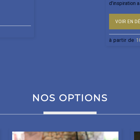
d'inspiration as
VOIR EN D
à partir de
1
NOS OPTIONS