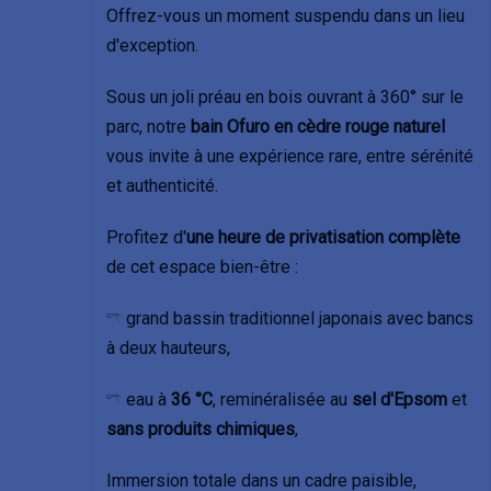
Offrez-vous un moment suspendu dans un lieu
d'exception.
Sous un joli préau en bois ouvrant à 360° sur le
parc, notre
bain Ofuro en cèdre rouge naturel
vous invite à une expérience rare, entre sérénité
et authenticité.
Profitez d'
une heure de privatisation complète
de cet espace bien-être :
𓍼 grand bassin traditionnel japonais avec bancs
à deux hauteurs,
𓍼 eau à
36 °C
, reminéralisée au
sel d'Epsom
et
sans produits chimiques
,
Immersion totale dans un cadre paisible,