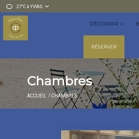
27°C
à YVIAS
DÉCOUVRIR
RÉSERVER
Chambres
ACCUEIL
CHAMBRES