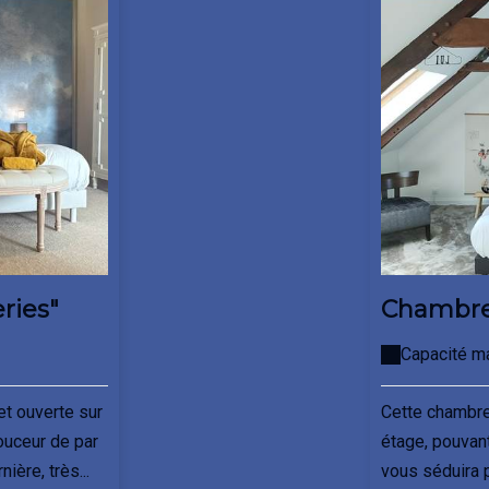
ries"
Chambre 
Capacité m
et ouverte sur
Cette chambre
douceur de par
étage, pouvant
ière, très...
vous séduira 