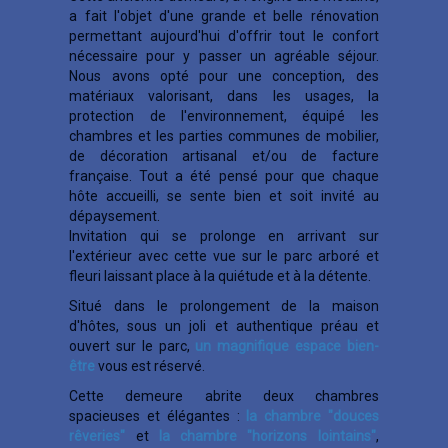
a fait l'objet d'une grande et belle rénovation
permettant aujourd'hui d'offrir tout le confort
nécessaire pour y passer un agréable séjour.
Nous avons opté pour une conception, des
matériaux valorisant, dans les usages, la
protection de l'environnement, équipé les
chambres et les parties communes de mobilier,
de décoration artisanal et/ou de facture
française. Tout a été pensé pour que chaque
hôte accueilli, se sente bien et soit invité au
dépaysement.
Invitation qui se prolonge en arrivant sur
l'extérieur avec cette vue sur le parc arboré et
fleuri laissant place à la quiétude et à la détente.
Situé dans le prolongement de la maison
d'hôtes, sous un joli et authentique préau et
ouvert sur le parc,
un magnifique espace bien-
être
vous est réservé.
Cette demeure abrite deux chambres
spacieuses et élégantes :
la chambre "douces
rêveries"
et
la chambre "horizons lointains"
,