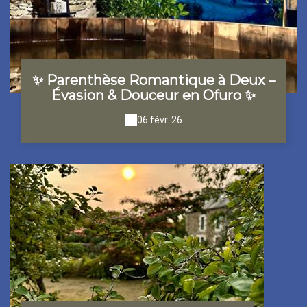
✨ Parenthèse Romantique à Deux –
Évasion & Douceur en Ofuro ✨
06 févr. 26