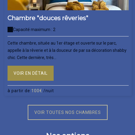
Chambre "douces rêveries"
Capacité maximum : 2
Cette chambre, située au 1er étage et ouverte sur le parc,
appelle à la rêverie et à la douceur de par sa décoration shabby
chic. Cette dernière, très...
VOIR EN DÉTAIL
à partir de
100€
/nuit
VOIR TOUTES NOS CHAMBRES