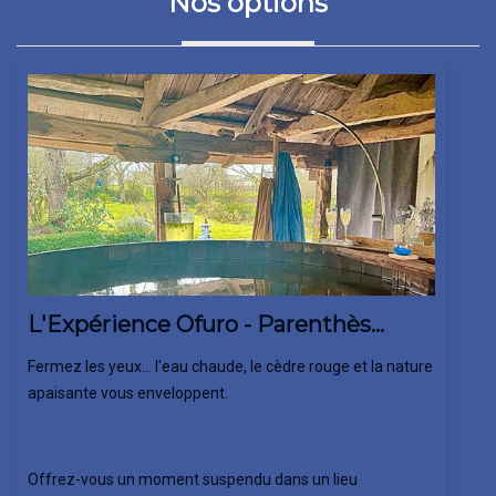
Nos options
L'Expérience Ofuro - Parenthès...
Fermez les yeux...
l'eau chaude, le cèdre rouge et la nature
apaisante vous enveloppent.
Offrez-vous un moment suspendu dans un lieu