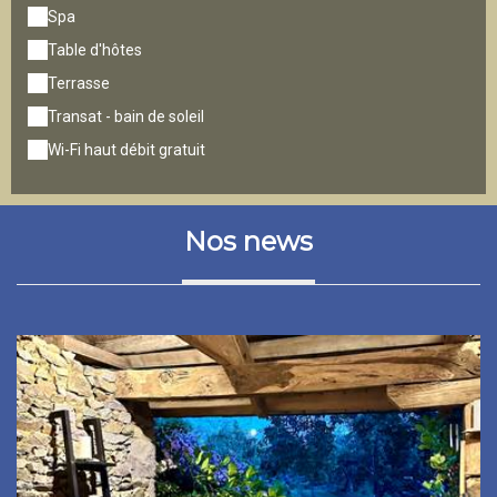
Spa
Table d'hôtes
Terrasse
Transat - bain de soleil
Wi-Fi haut débit gratuit
Nos news