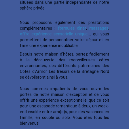
situées dans une partie indépendante de notre
sphère privée.
Nous proposons également des prestations
complémentaires :
formules dîner
,
massages
,
offre expérience sensorielle unique
,
... qui vous
permettent de personnaliser votre séjour et en
faire une expérience inoubliable.
Depuis notre maison d'hôtes, partez facilement
à la découverte des merveilleuses côtes
environnantes, des différents patrimoines des
Côtes d'Armor. Les trésors de la Bretagne Nord
se dévoileront ainsi à vous.
Nous sommes impatients de vous ouvrir les
portes de notre maison d'exception et de vous
offrir une expérience exceptionnelle, que ce soit
pour une escapade romantique à deux, un week-
end insolite entre ami(e)s, pour des vacances en
famille, en couple ou solo. Vous êtes tous les
bienvenus!