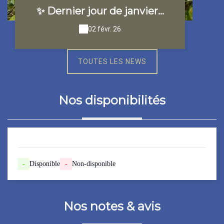
✨ Dernier jour de janvier…
02 févr. 26
TOUTES LES NEWS
Nos disponibilités
-
Disponible
-
Non-disponible
Nos notes & avis