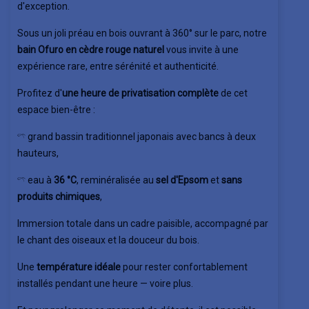
d'exception.
Sous un joli préau en bois ouvrant à 360° sur le parc, notre
bain Ofuro en cèdre rouge naturel
vous invite à une
expérience rare, entre sérénité et authenticité.
Profitez d'
une heure de privatisation complète
de cet
espace bien-être :
𓍼 grand bassin traditionnel japonais avec bancs à deux
hauteurs,
𓍼 eau à
36 °C
, reminéralisée au
sel d'Epsom
et
sans
produits chimiques
,
Immersion totale dans un cadre paisible, accompagné par
le chant des oiseaux et la douceur du bois.
Une
température idéale
pour rester confortablement
installés pendant une heure — voire plus.