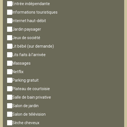
Entrée indépendante
Informations touristiques
Internet haut-débit
Jardin paysager
Jeux de société
Lit bébé (sur demande)
Lits faits à l'arrivée
Massages
Netflix
Parking gratuit
Plateau de courtoisie
Salle de bain privative
Salon de jardin
Salon de télévision
Sèche cheveux