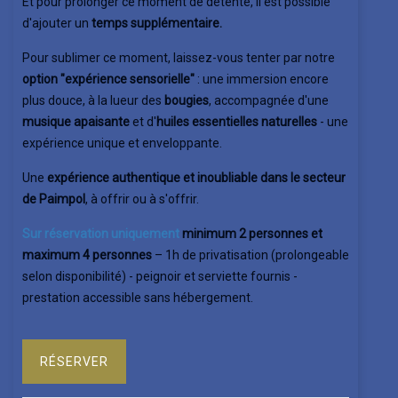
Et pour prolonger ce moment de détente, il est possible
d'ajouter un
temps supplémentaire.
Pour sublimer ce moment, laissez-vous tenter par notre
option "expérience sensorielle"
: une immersion encore
plus douce, à la lueur des
bougies
, accompagnée d'une
musique apaisante
et d'
huiles essentielles naturelles
- une
expérience unique et enveloppante.
Une
expérience authentique et inoubliable dans le secteur
de Paimpol
, à offrir ou à s'offrir.
Sur réservation uniquement
minimum 2 personnes et
maximum 4 personnes
– 1h de privatisation (prolongeable
selon disponibilité) - peignoir et serviette fournis -
prestation accessible sans hébergement.
RÉSERVER