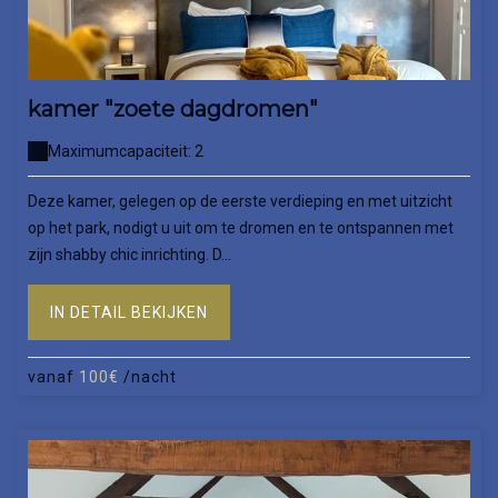
kamer "zoete dagdromen"
Maximumcapaciteit: 2
Deze kamer, gelegen op de eerste verdieping en met uitzicht
op het park, nodigt u uit om te dromen en te ontspannen met
zijn shabby chic inrichting. D...
IN DETAIL BEKIJKEN
vanaf
100€
/nacht