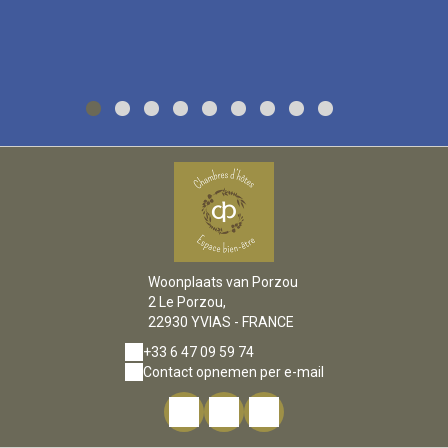
Woonplaats van Porzou
2 Le Porzou,
22930 YVIAS - FRANCE
+33 6 47 09 59 74
Contact opnemen per e-mail