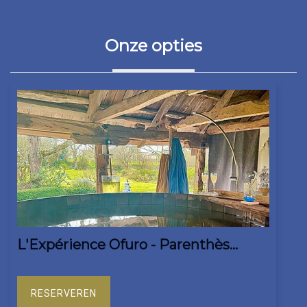
Onze opties
L'Expérience Ofuro - Parenthès...
RESERVEREN