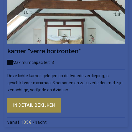
kamer "verre horizonten"
Maximumcapaciteit: 3
Deze lichte kamer, gelegen op de tweede verdieping, is
geschikt voor maximaal 3 personen en zal u verleiden met zijn
zenachtige, verfijnde en Aziatisc...
IN DETAIL BEKIJKEN
vanaf
105€
/nacht