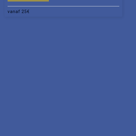
vanaf
25
€