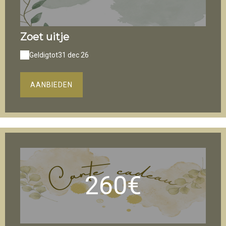
Zoet uitje
Geldig
tot
31 dec 26
AANBIEDEN
260€