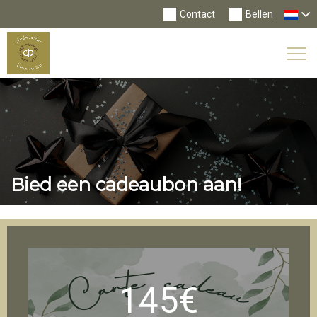
Contact
Bellen
Tog
Nav
Bied een cadeaubon aan!
145€