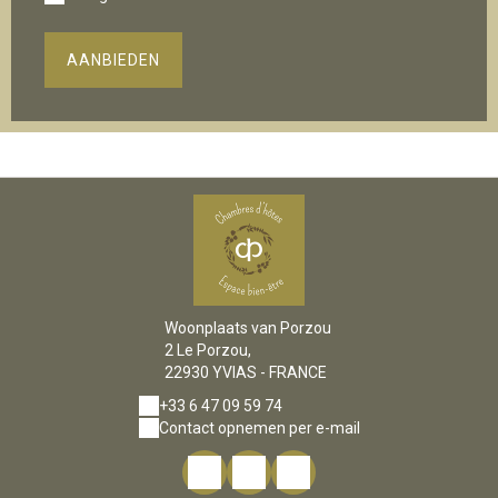
AANBIEDEN
Woonplaats van Porzou
2 Le Porzou,
22930 YVIAS - FRANCE
+33 6 47 09 59 74
Contact opnemen per e-mail