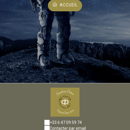
ACCUEIL
+33 6 47 09 59 74
Contacter par email