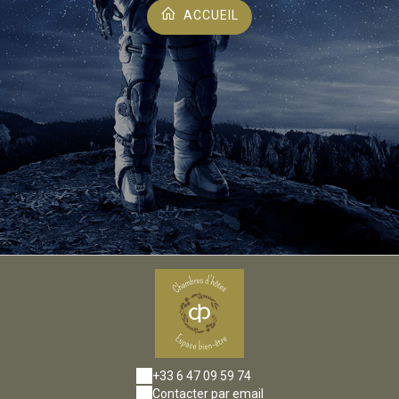
ACCUEIL
+33 6 47 09 59 74
Contacter par email