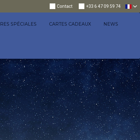
Nav
Contact
+33 6 47 09 59 74
RES SPÉCIALES
CARTES CADEAUX
NEWS