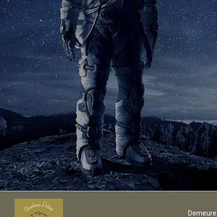
Demeure