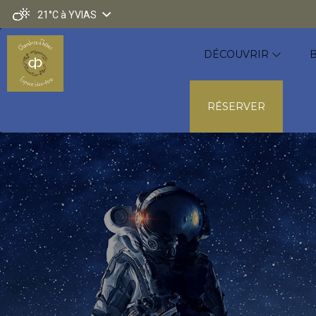
21°C
à YVIAS
DÉCOUVRIR
RÉSERVER